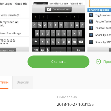
Скачать
Про
стики
Версии
Обновлено
2018-10-27 10:31:55