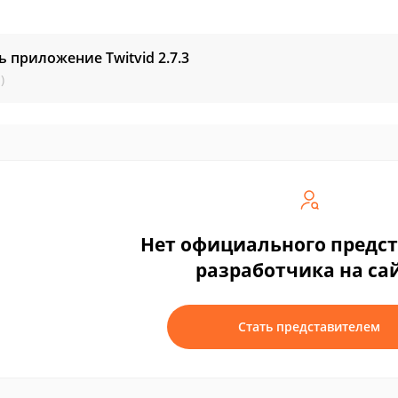
ь приложение Twitvid
2.7.3
)
Нет официального предс
разработчика на са
Стать представителем