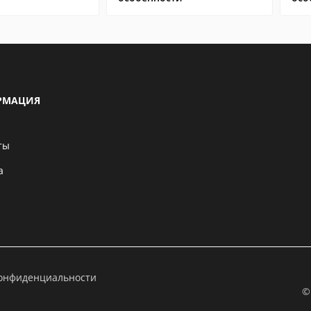
РМАЦИЯ
ты
а
конфиденциальности
©