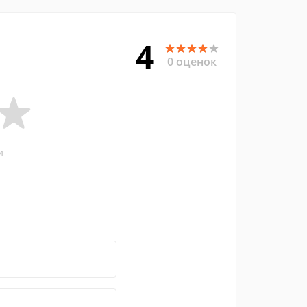
4
0 оценок
и