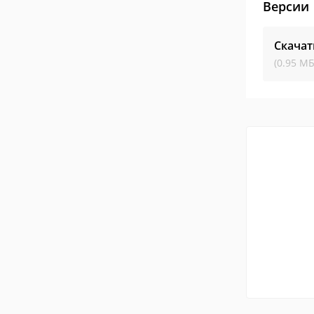
Версии
Скачат
(0.95 МБ