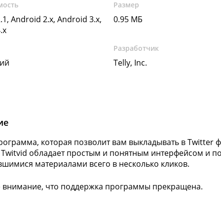
мость
Размер
.1, Android 2.x, Android 3.x,
0.95 МБ
.x
Разработчик
кий
Telly, Inc.
ие
Программа, которая позволит вам выкладывать в Twitter 
 Twitvid обладает простым и понятным интерфейсом и п
шимися материалами всего в несколько кликов.
 внимание, что поддержка программы прекращена.