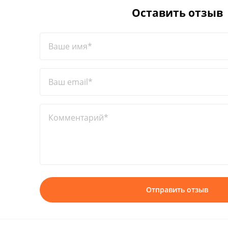
Оставить отзыв
Ваше имя*
Ваш email*
Комментарий*
Отправить отзыв