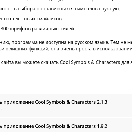
жность выбора понравившихся символов вручную;
ство текстовых смайликов;
 300 шрифтов различных стилей.
нию, программа не доступна на русском языке. Тем не 
твию лишних функций, она очень проста в использовании
 сайта вы можете скачать Cool Symbols & Characters для
ь приложение Cool Symbols & Characters
2.1.3
)
ь приложение Cool Symbols & Characters
1.9.2