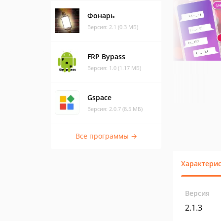
Фонарь
Версия: 2.1 (0.3 МБ)
FRP Bypass
Версия: 1.0 (1.17 МБ)
Gspace
Версия: 2.0.7 (8.5 МБ)
Все программы →
Характери
Версия
2.1.3