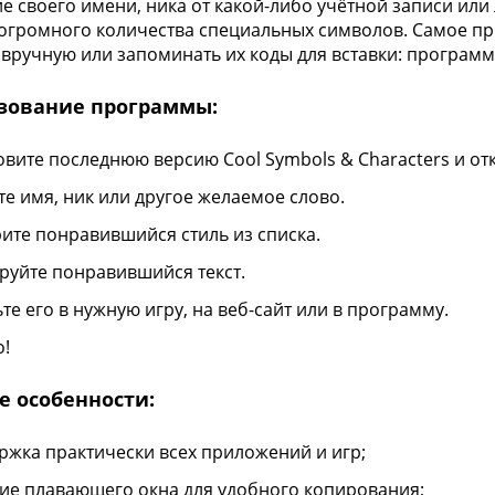
е своего имени, ника от какой-либо учётной записи или
громного количества специальных символов. Самое прия
вручную или запоминать их коды для вставки: программа
зование программы:
овите последнюю версию Cool Symbols & Characters и от
те имя, ник или другое желаемое слово.
ите понравившийся стиль из списка.
руйте понравившийся текст.
те его в нужную игру, на веб-сайт или в программу.
о!
е особенности:
ржка практически всех приложений и игр;
ие плавающего окна для удобного копирования;