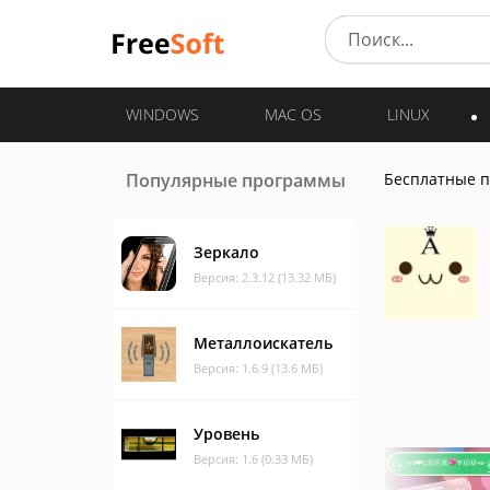
WINDOWS
MAC OS
LINUX
Популярные программы
Бесплатные 
Зеркало
Версия: 2.3.12 (13.32 МБ)
Металлоискатель
Версия: 1.6.9 (13.6 МБ)
Уровень
Версия: 1.6 (0.33 МБ)