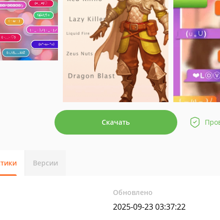
Скачать
Про
стики
Версии
Обновлено
2025-09-23 03:37:22