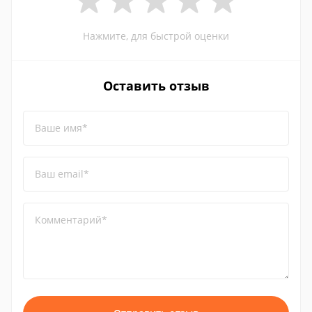
Нажмите, для быстрой оценки
Оставить отзыв
Ваше имя*
Ваш email*
Комментарий*