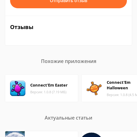
Отправить отзыв
Отзывы
Похожие приложения
Connect'Em
Connect'Em Easter
Halloween
Версия: 1.0.8 (7.19 МБ)
Версия: 1.0.8 (4.5 
Актуальные статьи