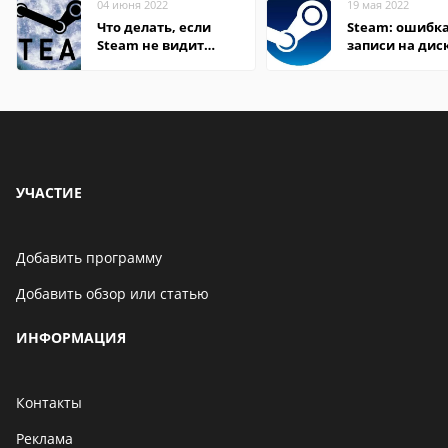
04 июня 2022
19 мая 2022
Что делать, если
Steam: ошибка
Steam не видит
записи на дис
установленную игру
УЧАСТИЕ
Добавить программу
Добавить обзор или статью
ИНФОРМАЦИЯ
Контакты
Реклама