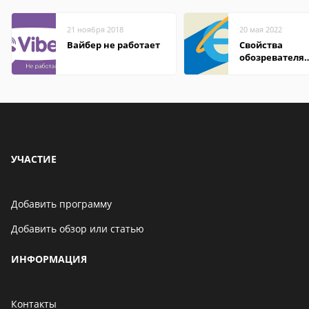
21 ноября 2018
20 мая 2022
Вайбер не работает
Свойства
обозревателя
Internet Explor
находится
УЧАСТИЕ
Добавить программу
Добавить обзор или статью
ИНФОРМАЦИЯ
Контакты