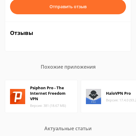
Отправить отзыв
Отзывы
Похожие приложения
Psiphon Pro - The
Internet Freedom
HaloVPN Pro
VPN
Версия: 17.4.0 (93.
Версия: 381 (18.67 МБ)
Актуальные статьи