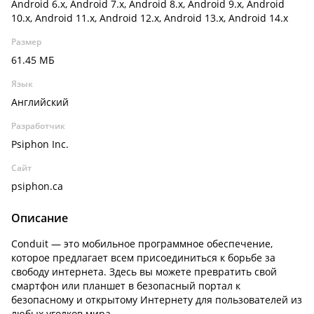
Android 6.x, Android 7.x, Android 8.x, Android 9.x, Android
10.x, Android 11.x, Android 12.x, Android 13.x, Android 14.x
Размер
61.45 МБ
Язык
Английский
Разработчик
Psiphon Inc.
Сайт
psiphon.ca
Описание
Conduit — это мобильное программное обеспечение,
которое предлагает всем присоединиться к борьбе за
свободу интернета. Здесь вы можете превратить свой
смартфон или планшет в безопасный портал к
безопасному и открытому Интернету для пользователей из
любых уголков мира.