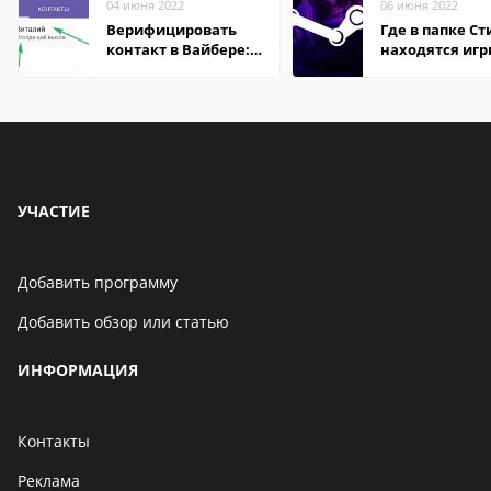
04 июня 2022
06 июня 2022
Верифицировать
Где в папке С
контакт в Вайбере:
находятся иг
что это значит
УЧАСТИЕ
Добавить программу
Добавить обзор или статью
ИНФОРМАЦИЯ
Контакты
Реклама