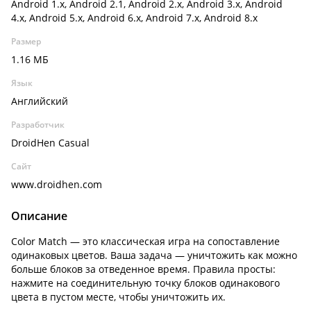
Android 1.x, Android 2.1, Android 2.x, Android 3.x, Android
4.x, Android 5.x, Android 6.x, Android 7.x, Android 8.x
Размер
1.16 МБ
Язык
Английский
Разработчик
DroidHen Casual
Сайт
www.droidhen.com
Описание
Color Match — это классическая игра на сопоставление
одинаковых цветов. Ваша задача — уничтожить как можно
больше блоков за отведенное время. Правила просты:
нажмите на соединительную точку блоков одинакового
цвета в пустом месте, чтобы уничтожить их.