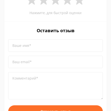
Нажмите, для быстрой оценки
Оставить отзыв
Ваше имя*
Ваш email*
Комментарий*