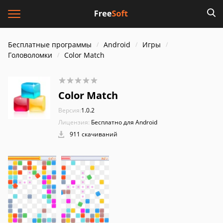
Бесплатные программы
Android
Игры
Головоломки
Color Match
Color Match
Версия:
1.0.2
Лицензия:
Бесплатно для Android
911 скачиваний