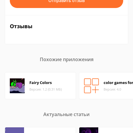
Отправить отзыв
Отзывы
Похожие приложения
Fairy Colors
color games for
Версия: 1.2 (0.31 МБ)
Версия: 4.0
Актуальные статьи