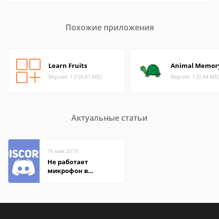
Похожие приложения
Learn Fruits
Animal Memor
Версия: 1.0 (0.81 МБ)
Версия: 1 (0.44 МБ
Актуальные статьи
16 мая 2019
Не работает
микрофон в
Дискорде