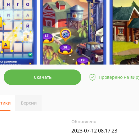
Скачать
Проверено на вир
стики
Версии
Обновлено
2023-07-12 08:17:23