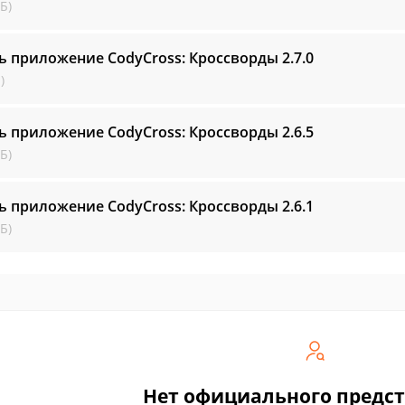
Б)
ь приложение CodyCross: Кроссворды
2.7.0
)
ь приложение CodyCross: Кроссворды
2.6.5
Б)
ь приложение CodyCross: Кроссворды
2.6.1
Б)
Нет официального предс