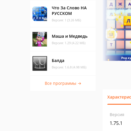
Что За Слово НА
РУССКОМ
Версия: 1 (3.26 МБ)
Маша и Медведь
Версия: 1.29 (4.22 МБ)
Балда
Версия: 1.6.8 (4.98 МБ)
Все программы →
Характери
Версия
1.75.1