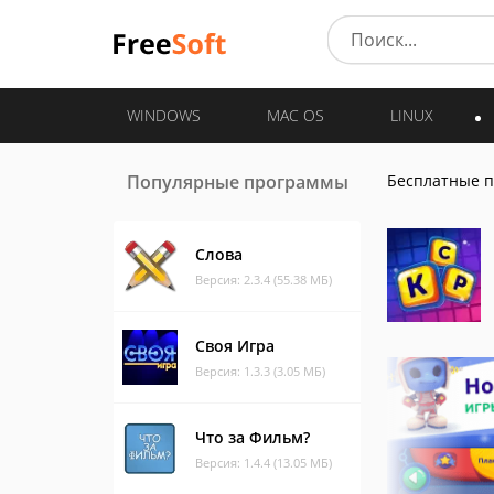
WINDOWS
MAC OS
LINUX
Популярные программы
Бесплатные 
Слова
Версия: 2.3.4 (55.38 МБ)
Своя Игра
Версия: 1.3.3 (3.05 МБ)
Что за Фильм?
Версия: 1.4.4 (13.05 МБ)