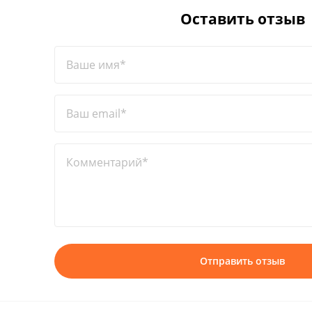
Оставить отзыв
Ваше имя*
Ваш email*
Комментарий*
Отправить отзыв