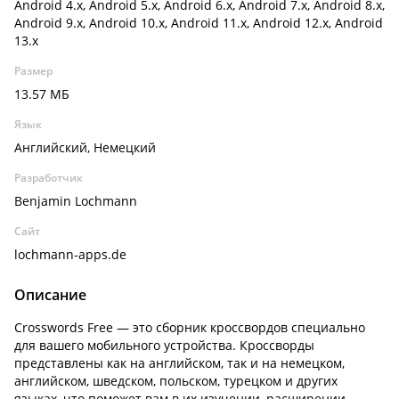
Android 4.x, Android 5.x, Android 6.x, Android 7.x, Android 8.x,
Android 9.x, Android 10.x, Android 11.x, Android 12.x, Android
13.x
Размер
13.57 МБ
Язык
Английский, Немецкий
Разработчик
Benjamin Lochmann
Сайт
lochmann-apps.de
Описание
Crosswords Free — это сборник кроссвордов специально
для вашего мобильного устройства. Кроссворды
представлены как на английском, так и на немецком,
английском, шведском, польском, турецком и других
языках, что поможет вам в их изучении, расширении