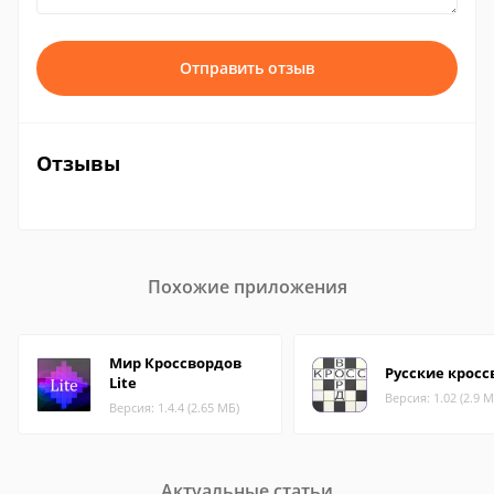
Отправить отзыв
Отзывы
Похожие приложения
Мир Кроссвордов
Русские крос
Lite
Версия: 1.02 (2.9 М
Версия: 1.4.4 (2.65 МБ)
Актуальные статьи