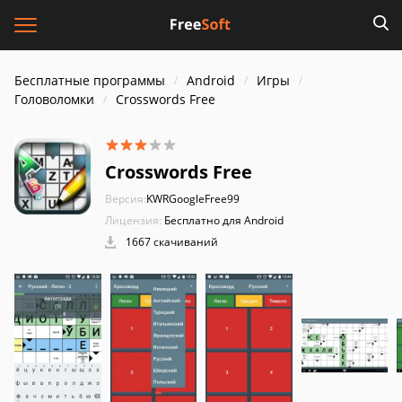
Бесплатные программы
Android
Игры
Головоломки
Crosswords Free
Crosswords Free
Версия:
KWRGoogleFree99
Лицензия:
Бесплатно для Android
1667 скачиваний