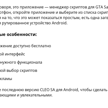
оворя, это приложение — менеджер скриптов для GTA San
ртфон, откройте приложение и выберите из списка скрипт
 на то, что это может показаться простым, есть одна за
я рутированное устройство Android.
ые особенности:
жение доступно бесплатно
ой интерфейс
енужного функционала
ой выбор скриптов
екламы
е последнюю версию CLEO SA для Android, чтобы сделать
ающими и увлекательными.