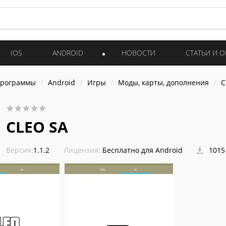
IOS
ANDROID
НОВОСТИ
СТАТЬИ И 
программы
Android
Игры
Моды, карты, дополнения
C
CLEO SA
Версия:
1.1.2
Лицензия:
Бесплатно для Android
1015