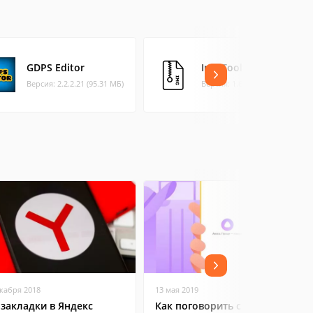
GDPS Editor
Img Tool
Версия: 2.2.2.21 (95.31 МБ)
Версия: 1.6.1 (2.33 МБ)
екабря 2018
13 мая 2019
 закладки в Яндекс
Как поговорить с Яндекс