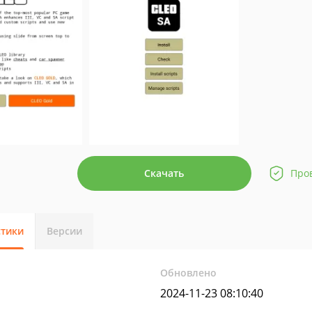
Скачать
Про
стики
Версии
Обновлено
2024-11-23 08:10:40