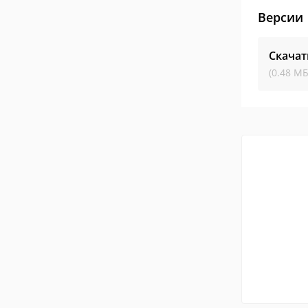
Версии
Скачат
(0.48 МБ