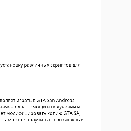
установку различных скриптов для
воляет играть в GTA San Andreas
значено для помощи в получении и
ает модифицировать копию GTA SA,
, вы можете получить всевозможные