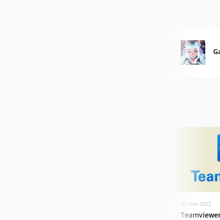
G
30 мая 2022
Teamviewer