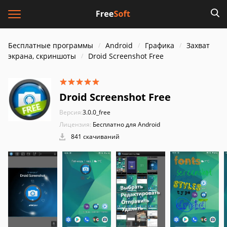
Бесплатные программы
Android
Графика
Захват
экрана, скриншоты
Droid Screenshot Free
Droid Screenshot Free
Версия:
3.0.0_free
Лицензия:
Бесплатно для Android
841 скачиваний