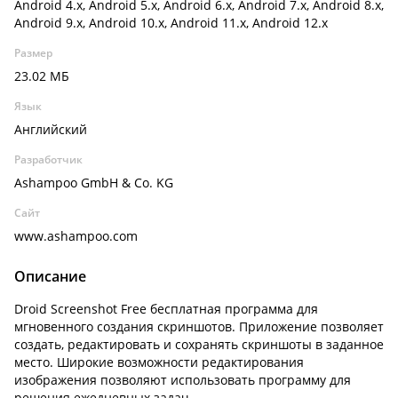
Android 4.x, Android 5.x, Android 6.x, Android 7.x, Android 8.x,
Android 9.x, Android 10.x, Android 11.x, Android 12.x
Размер
23.02 МБ
Язык
Английский
Разработчик
Ashampoo GmbH & Co. KG
Сайт
www.ashampoo.com
Описание
Droid Screenshot Free бесплатная программа для
мгновенного создания скриншотов. Приложение позволяет
создать, редактировать и сохранять скриншоты в заданное
место. Широкие возможности редактирования
изображения позволяют использовать программу для
решения ежедневных задач.