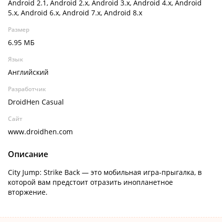
Android 2.1, Android 2.x, Android 3.x, Android 4.x, Android
5.x, Android 6.x, Android 7.x, Android 8.x
Размер
6.95 МБ
Язык
Английский
Разработчик
DroidHen Casual
Сайт
www.droidhen.com
Описание
City Jump: Strike Back — это мобильная игра-прыгалка, в
которой вам предстоит отразить инопланетное
вторжение.