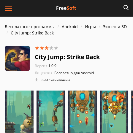
Бесплатные программы
Android
Игры
Экшен и 3D
City Jump: Strike Back
City Jump: Strike Back
Версия:
1.0.9
Лицензия:
Бесплатно для Android
899 скачиваний