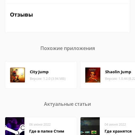
Отзывы
Похожие приложения
City Jump
Shaolin Jump
Версия: 1.2.0 (3.94 МБ)
Версия: 1.0.44 (8.2
Актуальные статьи
06 июня 2022
04 июня 2022
Где в папке Стим
Где хранятся