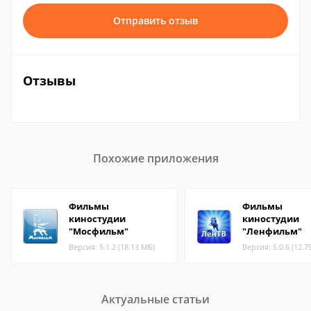
Отправить отзыв
Отзывы
Похожие приложения
Фильмы
Фильмы
киностудии
киностудии
"Мосфильм"
"Ленфильм"
Версия: 5.1.2 (18.13 МБ)
Версия: 5.0.6 (12.7
Актуальные статьи