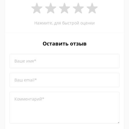
Нажмите, для быстрой оценки
Оставить отзыв
Ваше имя*
Ваш email*
Комментарий*