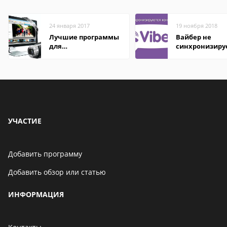
24 января 2017
19 ноября 2018
Лучшие программы
Вайбер не
для
синхронизиру
редактирования
контакты
видео: подробные
обзоры
УЧАСТИЕ
Добавить программу
Добавить обзор или статью
ИНФОРМАЦИЯ