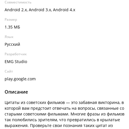
Совместимость
Android 2.x, Android 3.x, Android 4.x
Размер
1.35 МБ
Язык
Русский
Разработчик
EMG Studio
Сайт
play.google.com
Описание
Цитаты из советских фильмов — это забавная викторина, в
которой вам предстоит отвечать на вопросы, связанные со
старыми советскими фильмами. Многие фразы из фильмов
так полюбились зрителям, что превратились в крылатые
выражения. Проверьте свои познания таких цитат из