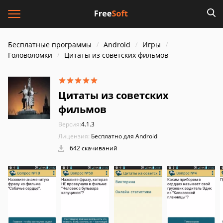
Бесплатные программы
Android
Игры
Головоломки
Цитаты из советских фильмов
Цитаты из советских
фильмов
Версия:
4.1.3
Лицензия:
Бесплатно для Android
642 скачиваний