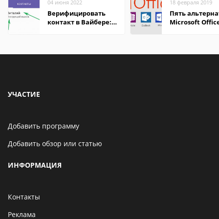
04 июня 2022
18 февраля 2019
Верифицировать
Пять альтерна
контакт в Вайбере:
Microsoft Offic
что это значит
УЧАСТИЕ
Добавить программу
Добавить обзор или статью
ИНФОРМАЦИЯ
Контакты
Реклама