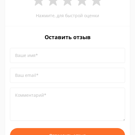
Нажмите, для быстрой оценки
Оставить отзыв
Ваше имя*
Ваш email*
Комментарий*