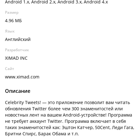
Android 1.x, Android 2.x, Android 3.x, Android 4.x
Размер
4.96 МБ
Язык
Английский
Разработчик
XIMAD INC
Сайт
www.ximad.com
Описание
Celebrity Tweets! — это приложение позволит вам читать
обновления Twitter более чем 300 знаменитостей или
новостных лент на вашем Android-устройстве! Программа
не требует аккаунт Twitter. Программа включает в себя
таких знаменитостей как: Эштон Катчер, 50Cent, Леди Гага,
Бритни Спирс, Барак Обама и т.п.