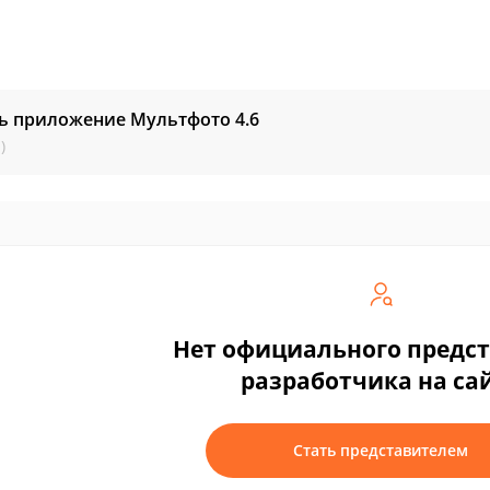
ть приложение Мультфото
4.6
)
Нет официального предс
разработчика на са
Стать представителем