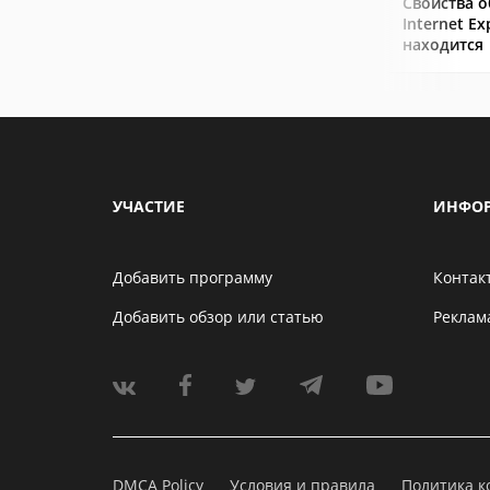
Свойства о
Internet Ex
находится
УЧАСТИЕ
ИНФО
Добавить программу
Контак
Добавить обзор или статью
Реклам
DMCA Policy
Условия и правила
Политика 