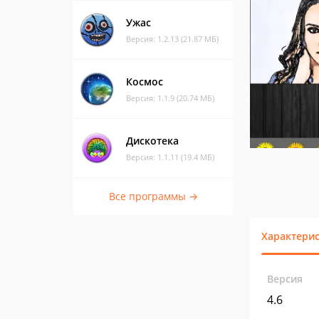
Ужас
Версия: 1.2.13 (21.87 МБ)
Космос
Версия: 1.1.9 (20.74 МБ)
Дискотека
Версия: 1.1.11 (19.4 МБ)
Все программы →
Характери
Версия
4.6