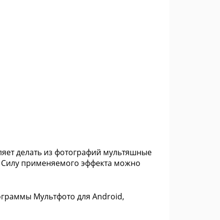
яет делать из фотографий мультяшные
а. Силу применяемого эффекта можно
ограммы Мультфото для Android,