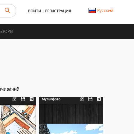
Русский
ВОЙТИ
|
РЕГИСТРАЦИЯ
ОБЗОРЫ
ачиваний