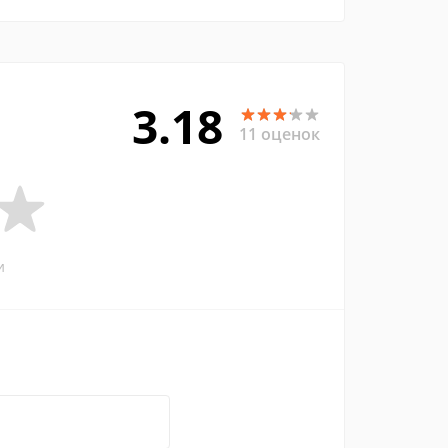
3.18
11 оценок
и