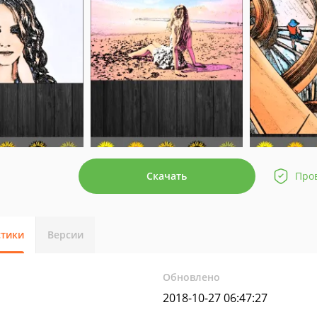
Скачать
Про
стики
Версии
Обновлено
2018-10-27 06:47:27