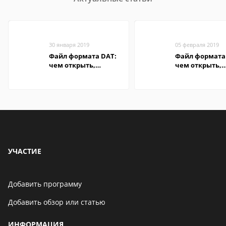
30 января 2019
05 февраля 2019
Файл формата DAT:
Файл формата 
чем открыть,
чем открыть,
описание,
описание,
особенности
особенности
УЧАСТИЕ
Добавить программу
Добавить обзор или статью
ИНФОРМАЦИЯ