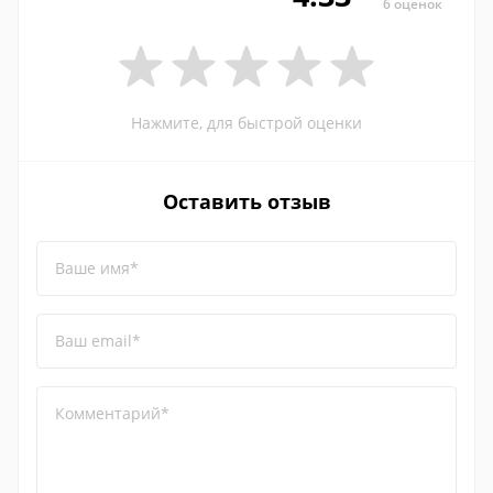
6 оценок
Нажмите, для быстрой оценки
Оставить отзыв
Ваше имя*
Ваш email*
Комментарий*