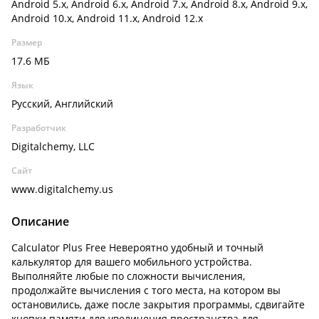
Android 5.x, Android 6.x, Android 7.x, Android 8.x, Android 9.x,
Android 10.x, Android 11.x, Android 12.x
Размер
17.6 МБ
Язык
Русский, Английский
Разработчик
Digitalchemy, LLC
Сайт
www.digitalchemy.us
Описание
Calculator Plus Free Невероятно удобный и точный
калькулятор для вашего мобильного устройства.
Выполняйте любые по сложности вычисления,
продолжайте вычисления с того места, на котором вы
остановились, даже после закрытия программы, сдвигайте
кнопки памяти для увеличения пространства для