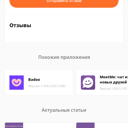
Отправить отзыв
Отзывы
Похожие приложения
MeetMe: чат и
Badoo
новых друзей
Версия: 5.476.0 (83.6 МБ)
Версия: 230.0 (193
Актуальные статьи