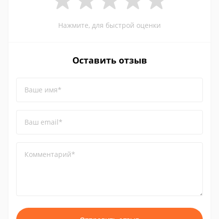
Нажмите, для быстрой оценки
Оставить отзыв
Ваше имя*
Ваш email*
Комментарий*