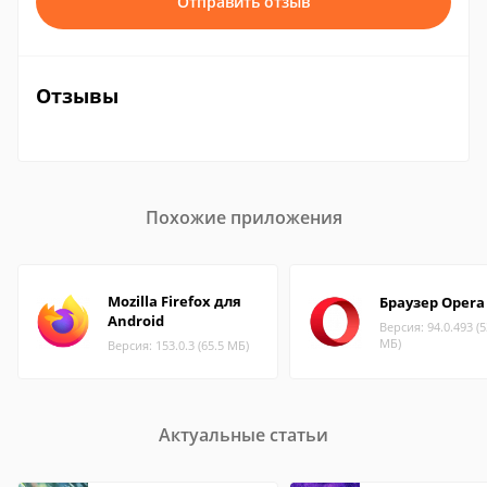
Отправить отзыв
Отзывы
Похожие приложения
Mozilla Firefox для
Браузер Opera
Android
Версия: 94.0.493 (5
МБ)
Версия: 153.0.3 (65.5 МБ)
Актуальные статьи