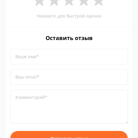
Нажмите, для быстрой оценки
Оставить отзыв
Ваше имя*
Ваш email*
Комментарий*