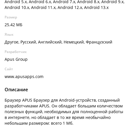
Android 5.x, Android 6.x, Android 7.x, Android 8.x, Android 9.x,
Android 10.x, Android 11.x, Android 12.x, Android 13.x
Размер
25.42 МБ
Язык
Другое, Русский, Английский, Немецкий, Французский
Разработчик
Apus Group
Сайт
www.apusapps.com
Описание
Браузер APUS Браузер для Android-устройств, созданный
разработчиками APUS. Он обладает большим количеством
полезных функций, необходимых для полноценной работы
в интернете, но обладает в то же время необычайно
небольшим размером: всего 1 Мб.