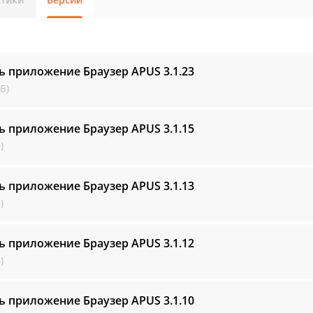
ь приложение Браузер APUS
3.1.23
Б)
ь приложение Браузер APUS
3.1.15
)
ь приложение Браузер APUS
3.1.13
)
ь приложение Браузер APUS
3.1.12
)
ь приложение Браузер APUS
3.1.10