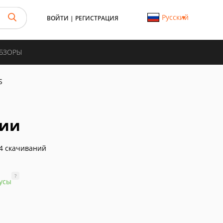
Русский
ВОЙТИ
|
РЕГИСТРАЦИЯ
ОБЗОРЫ
S
сии
4 скачиваний
?
усы