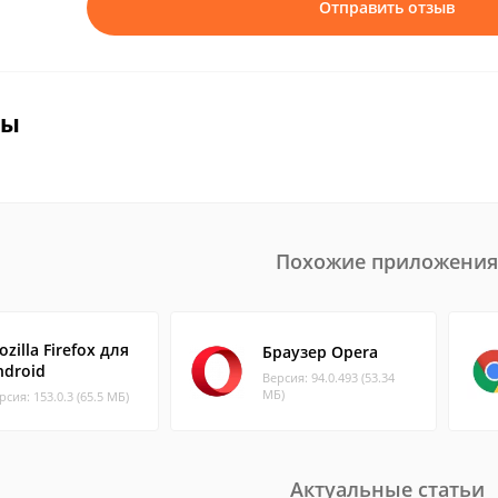
Отправить отзыв
вы
Похожие приложения
zilla Firefox для
Браузер Opera
ndroid
Версия: 94.0.493 (53.34
МБ)
рсия: 153.0.3 (65.5 МБ)
Актуальные статьи