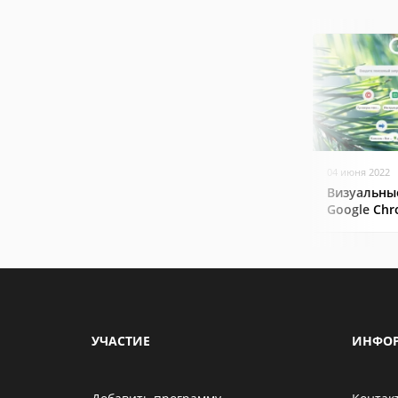
04 июня 2022
Визуальны
Google Ch
УЧАСТИЕ
ИНФО