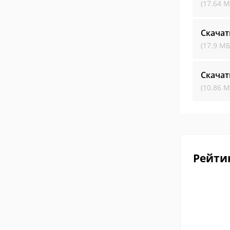
(17.64 М
Скачат
(17.9 МБ
Скачат
(10.86 М
Рейти