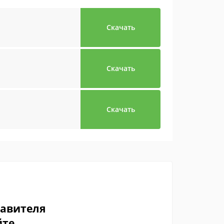
Скачать
Скачать
Скачать
тавителя
йте