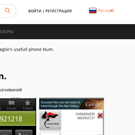
Русский
ВОЙТИ
|
РЕГИСТРАЦИЯ
ОБЗОРЫ
eglie's usefull phone Num.
m.
качиваний