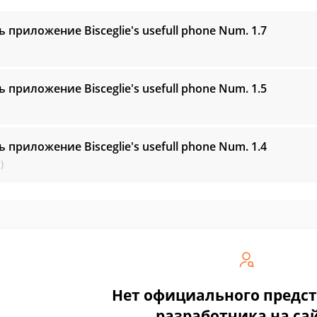
ь приложение Bisceglie's usefull phone Num.
1.7
ь приложение Bisceglie's usefull phone Num.
1.5
ь приложение Bisceglie's usefull phone Num.
1.4
)
Нет официального предс
разработчика на са