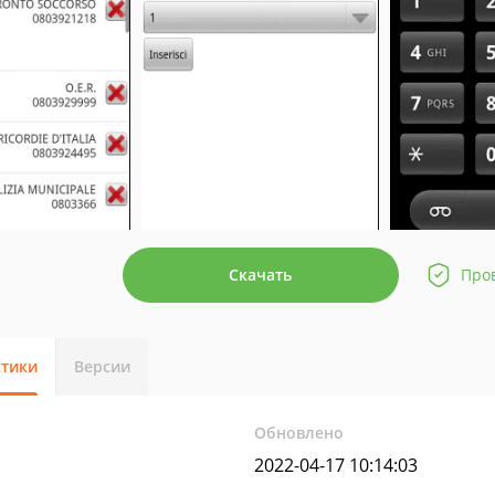
Скачать
Про
стики
Версии
Обновлено
2022-04-17 10:14:03