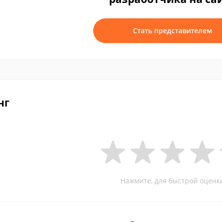
Стать представителем
нг
Нажмите, для быстрой оценк