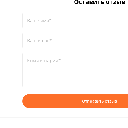
Оставить отзыв
Ваше имя*
Ваш email*
Комментарий*
Отправить отзыв