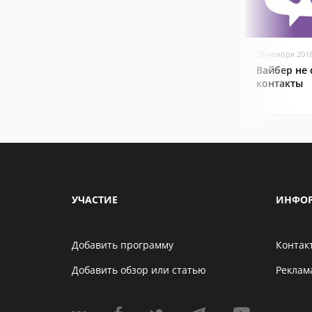
19 ноября 201
Вайбер не
контакты
УЧАСТИЕ
ИНФО
Добавить программу
Контак
Добавить обзор или статью
Реклам