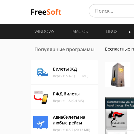
WINDOWS
MAC OS
LINUX
Популярные программы
Бесплатные 
Билеты ЖД
Версия: 5.4.8 (11.5 МБ)
РЖД билеты
Версия: 1.8 (0.4 МБ)
Авиабилеты на
любые рейсы
Версия: 6.5.7 (20.13 МБ)