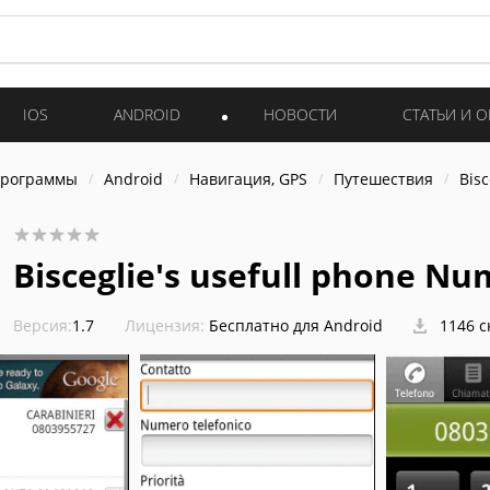
IOS
ANDROID
НОВОСТИ
СТАТЬИ И 
программы
Android
Навигация, GPS
Путешествия
Bisc
Bisceglie's usefull phone Nu
Версия:
1.7
Лицензия:
Бесплатно для Android
1146 с