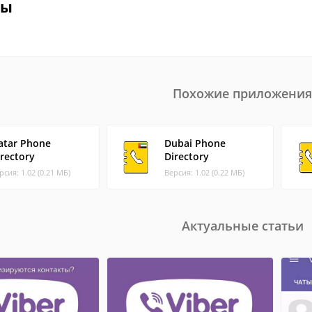
вы
Похожие приложения
atar Phone
Dubai Phone
irectory
Directory
рсия: 1.02 (0.21 МБ)
Версия: 1.02 (0.22 МБ)
Актуальные статьи