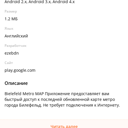
Android 2.x, Android 3.x, Android 4.x
Размер
1.2 МБ
Язык
Английский
Разработчик
ezebdn
Сайт
play.google.com
Описание
Bielefeld Metro MAP Приложение предоставляет вам
быстрый доступ к последней обновленной карте метро
города Билефельд. Не требует подключения к Интернету.
Читать далее