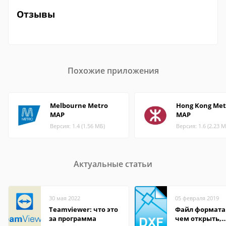
Отзывы
Похожие приложения
Melbourne Metro
Hong Kong Met
MAP
MAP
Версия: 1.4 (1.56 МБ)
Версия: 1.6 (2.23 М
Актуальные статьи
30 мая 2022
05 февраля 2019
Teamviewer: что это
Файл формата
за программа
чем открыть,