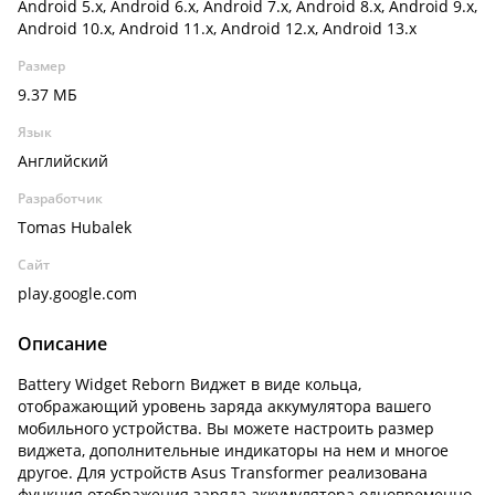
Android 5.x, Android 6.x, Android 7.x, Android 8.x, Android 9.x,
Android 10.x, Android 11.x, Android 12.x, Android 13.x
Размер
9.37 МБ
Язык
Английский
Разработчик
Tomas Hubalek
Сайт
play.google.com
Описание
Battery Widget Reborn Виджет в виде кольца,
отображающий уровень заряда аккумулятора вашего
мобильного устройства. Вы можете настроить размер
виджета, дополнительные индикаторы на нем и многое
другое. Для устройств Asus Transformer реализована
функция отображения заряда аккумулятора одновременно