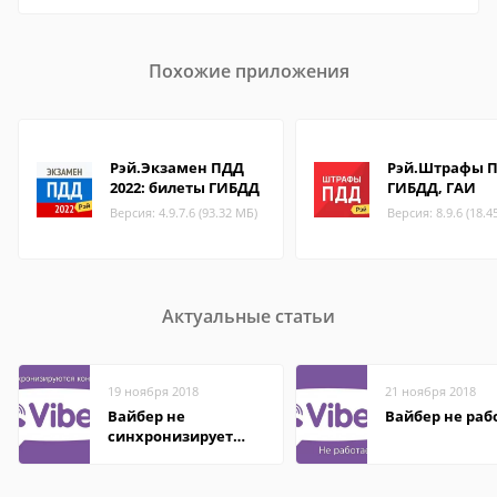
Похожие приложения
Рэй.Экзамен ПДД
Рэй.Штрафы П
2022: билеты ГИБДД
ГИБДД, ГАИ
Версия: 4.9.7.6 (93.32 МБ)
Версия: 8.9.6 (18.4
Актуальные статьи
19 ноября 2018
21 ноября 2018
Вайбер не
Вайбер не раб
синхронизирует
контакты