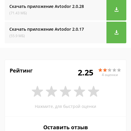
Скачать приложение Avtodor
2.0.28
(71.43 МБ)
Скачать приложение Avtodor
2.0.17
(55.9 МБ)
Рейтинг
2.25
4 оценки
Нажмите, для быстрой оценки
Оставить отзыв