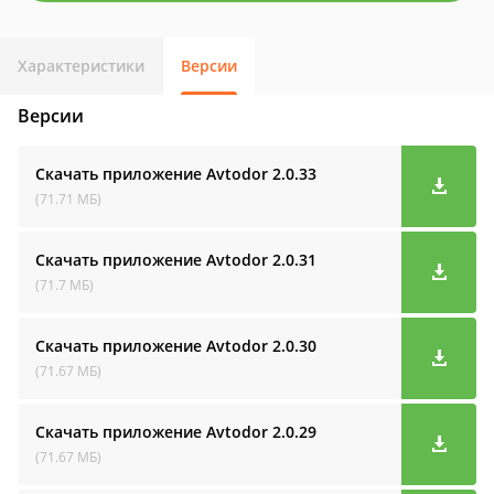
Характеристики
Версии
Версии
Скачать приложение Avtodor
2.0.33
(71.71 МБ)
Скачать приложение Avtodor
2.0.31
(71.7 МБ)
Скачать приложение Avtodor
2.0.30
(71.67 МБ)
Скачать приложение Avtodor
2.0.29
(71.67 МБ)