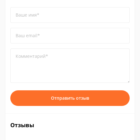
Ваше имя*
Ваш email*
Комментарий*
Отправить отзыв
Отзывы