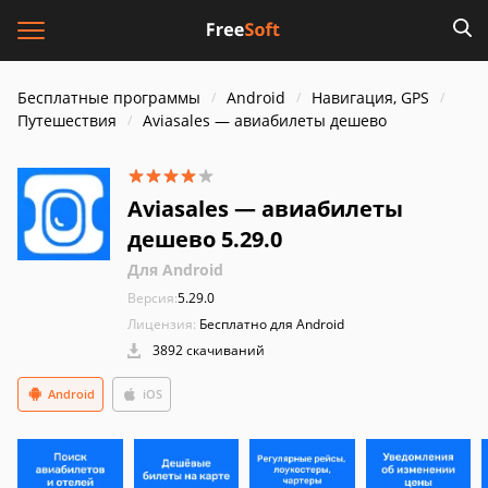
Бесплатные программы
Android
Навигация, GPS
Путешествия
Aviasales — авиабилеты дешево
Aviasales — авиабилеты
дешево 5.29.0
Для Android
Версия:
5.29.0
Лицензия:
Бесплатно для Android
3892 скачиваний
Android
iOS