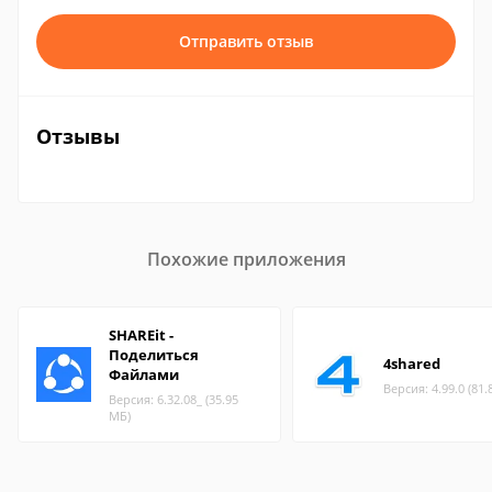
Отправить отзыв
Отзывы
Похожие приложения
SHAREit -
Поделиться
4shared
Файлами
Версия: 4.99.0 (81.
Версия: 6.32.08_ (35.95
МБ)