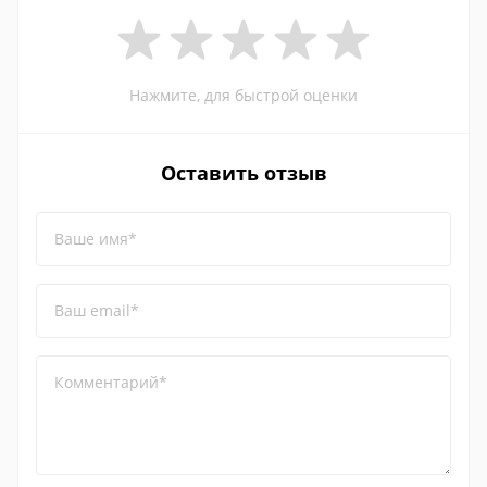
Нажмите, для быстрой оценки
Оставить отзыв
Ваше имя*
Ваш email*
Комментарий*