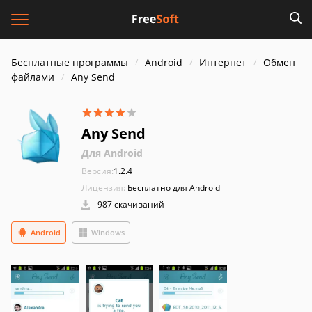
Бесплатные программы
Android
Интернет
Обмен
файлами
Any Send
Any Send
Для Android
Версия:
1.2.4
Лицензия:
Бесплатно для Android
987 скачиваний
Android
Windows