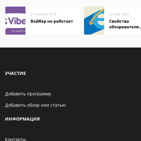
21 ноября 2018
20 мая 2022
Вайбер не работает
Свойства
обозревателя
Internet Explor
находится
УЧАСТИЕ
Добавить программу
Добавить обзор или статью
ИНФОРМАЦИЯ
Контакты