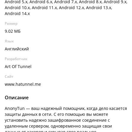
Android 5.x, Android 6.x, Android 7.x, Android 8.x, Android 9.x,
Android 10.x, Android 11.x, Android 12.x, Android 13.x,
Android 14.x
Размер
9.02 МБ
Язык
Английский
Разработчик
Art Of Tunnel
Сайт
www.hatunnel.me
Описание
AnonyTun — ваш надежный помощник, когда дело касается
защиты данных в сети. С его помощью вы можете
установить надежно зашифрованное соединение с
удаленным сервером, одновременно защищая свои
данные от хакеров и скрывая свое реальное