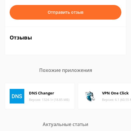
Отправить отзыв
Отзывы
Похожие приложения
DNS Changer
VPN One Click
Версия: 1324-1r (18.85 МБ)
Версия: 6.1 (60.55
Актуальные статьи