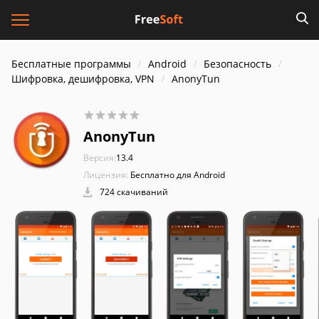
Бесплатные программы
Android
Безопасность
Шифровка, дешифровка, VPN
AnonyTun
AnonyTun
Версия:
13.4
Лицензия:
Бесплатно для Android
724 скачиваний