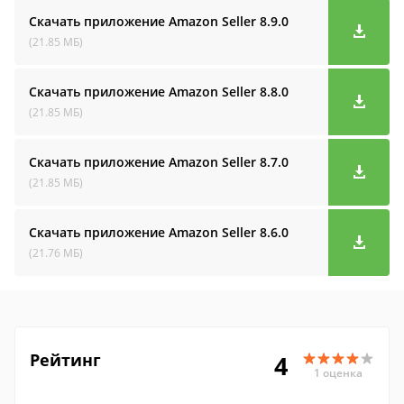
Скачать приложение Amazon Seller
8.9.0
(21.85 МБ)
Скачать приложение Amazon Seller
8.8.0
(21.85 МБ)
Скачать приложение Amazon Seller
8.7.0
(21.85 МБ)
Скачать приложение Amazon Seller
8.6.0
(21.76 МБ)
Рейтинг
4
1 оценка