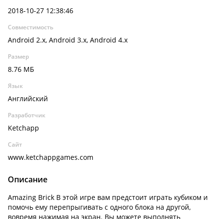
2018-10-27 12:38:46
Совместимость
Android 2.x, Android 3.x, Android 4.x
Размер
8.76 МБ
Язык
Английский
Разработчик
Ketchapp
Сайт
www.ketchappgames.com
Описание
Amazing Brick В этой игре вам предстоит играть кубиком и
помочь ему перепрыгивать с одного блока на другой,
вовремя нажимая на экран. Вы можете выполнять