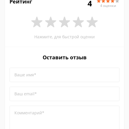
Рейтинг
4
4 оценки
Нажмите, для быстрой оценки
Оставить отзыв
Ваше имя*
Ваш email*
Комментарий*