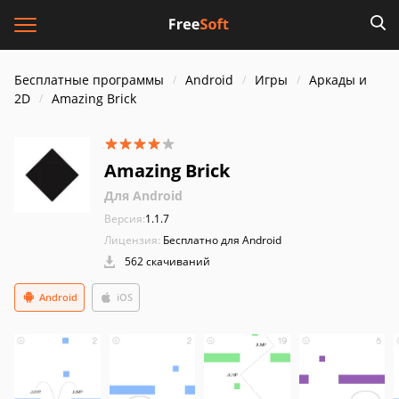
Бесплатные программы
Android
Игры
Аркады и
2D
Amazing Brick
Amazing Brick
Для Android
Версия:
1.1.7
Лицензия:
Бесплатно для Android
562 скачиваний
Android
iOS