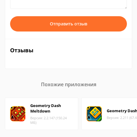
Отправить отзыв
Отзывы
Похожие приложения
Geometry Dash
Geometry Dash
Meltdown
Версия: 2.211 (67.
Версия: 2.2.147 (150.24
МБ)