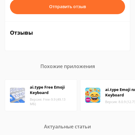
Отправить отзыв
Отзывы
Похожие приложения
ai.type Free Emoji
ai.type Emoji 
Keyboard
Keyboard
Версия: Free-9.9 (49.13
Версия: 8.0.9 (12.7
МБ)
Актуальные статьи