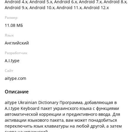
Android 4.x, Android 5.x, Android 6.x, Android 7.x, Android 8.x,
Android 9.x, Android 10.x, Android 11.x, Android 12.x
Размер
11.08 МБ
Язык
Английский
Разработчик
A.I.type
Сайт
aitype.com
Описание
aitype Ukrainian Dictionary Программа, добавляющая в
A.I.type Keyboard пакет украинского языка с функциями
автоматической коррекции и предиктивного ввода. Для
активации языкового пакета, вам может понадобиться
переключить язык клавиатуры на любой другой, а затем
снова на украинский.