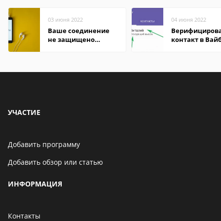
03 июня 2022
04 июня 2022
Ваше соединение
Верифициров
не защищено
контакт в Вай
firefox: как
что это значит
исправить
УЧАСТИЕ
Добавить программу
Добавить обзор или статью
ИНФОРМАЦИЯ
Контакты