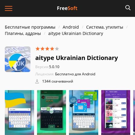
Бесплатные программы
Android
Система, утилиты
Плагины, аддоны
aitype Ukrainian Dictionary
aitype Ukrainian Dictionary
Версия:
5.0.10
Лицензия:
Бесплатно для Android
1344 скачиваний