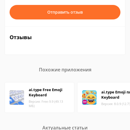
Отправить отзыв
Отзывы
Похожие приложения
ai.type Free Emoji
ai.type Emoji 
Keyboard
Keyboard
Версия: Free-9.9 (49.13
Версия: 8.0.9 (12.7
МБ)
Актуальные статьи