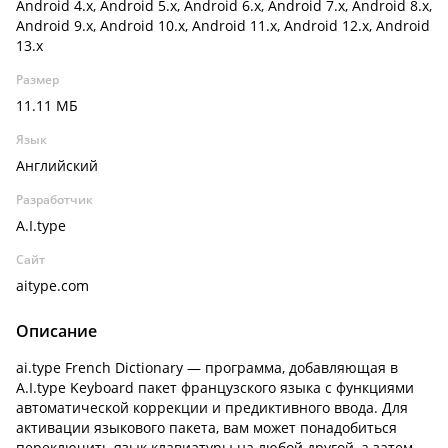
Android 4.x, Android 5.x, Android 6.x, Android 7.x, Android 8.x,
Android 9.x, Android 10.x, Android 11.x, Android 12.x, Android
13.x
Размер
11.11 МБ
Язык
Английский
Разработчик
A.I.type
Сайт
aitype.com
Описание
ai.type French Dictionary — программа, добавляющая в
A.I.type Keyboard пакет французского языка с функциями
автоматической коррекции и предиктивного ввода. Для
активации языкового пакета, вам может понадобиться
переключить язык клавиатуры на любой другой, а затем