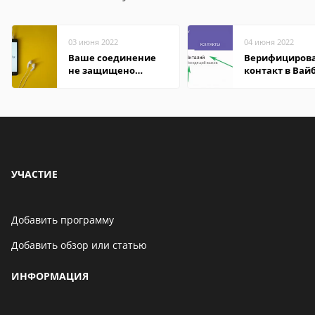
03 июня 2022
04 июня 2022
Ваше соединение
Верифициров
не защищено
контакт в Вай
firefox: как
что это значит
исправить
УЧАСТИЕ
Добавить программу
Добавить обзор или статью
ИНФОРМАЦИЯ