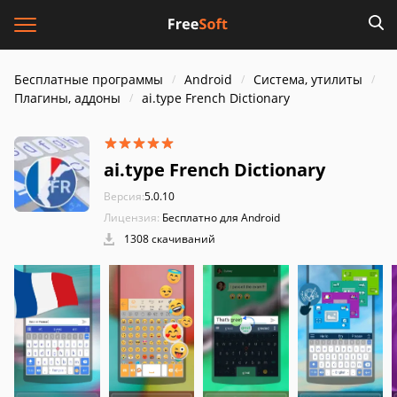
Бесплатные программы
Android
Система, утилиты
Плагины, аддоны
ai.type French Dictionary
ai.type French Dictionary
Версия:
5.0.10
Лицензия:
Бесплатно для Android
1308 скачиваний