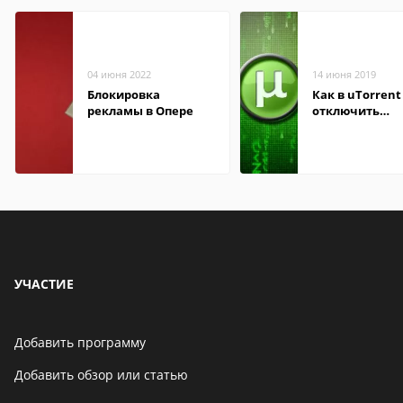
04 июня 2022
14 июня 2019
Блокировка
Как в uTorrent
рекламы в Опере
отключить
рекламные бл
УЧАСТИЕ
Добавить программу
Добавить обзор или статью