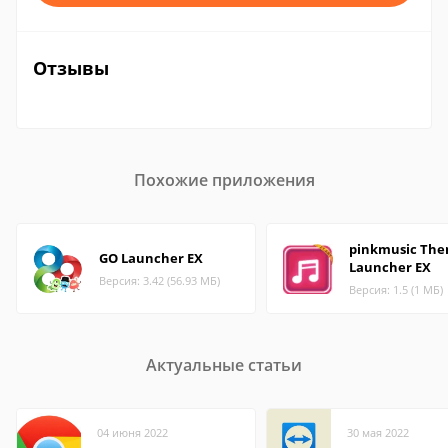
Отзывы
Похожие приложения
pinkmusic Th
GO Launcher EX
Launcher EX
Версия: 3.42 (56.93 МБ)
Версия: 1.5 (1 МБ)
Актуальные статьи
04 июня 2022
30 мая 2022