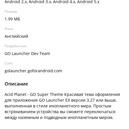
Android 2.x, Android 3.x, Android 4.x, Android 5.x
Размер
1.99 МБ
Язык
Английский
Разработчик
GO Launcher Dev Team
Сайт
golauncher.goforandroid.com
Описание
Acid Planet - GO Super Theme Красивая тема оформления
для приложения GO Launcher EX версии 3.27 или выше,
выполненная в стиле инопланетного мира. Простым
встряхиванием устройства вы сможете переключаться
между наземным и подводным инопланетным миром.