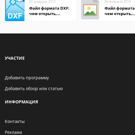
05 февраля 2019
06 февраля 2019
Файл формата DXF:
Файл формата 
чем открыть,
чем открыть,
описание,
описание,
особенности
особенности
УЧАСТИЕ
Добавить программу
Добавить обзор или статью
ИНФОРМАЦИЯ
Контакты
Реклама