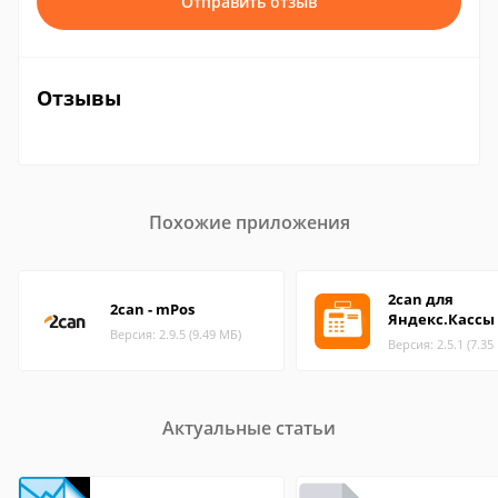
Отправить отзыв
Отзывы
Похожие приложения
2can для
2can - mPos
Яндекс.Кассы
Версия: 2.9.5 (9.49 МБ)
Версия: 2.5.1 (7.35
Актуальные статьи