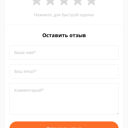
Нажмите, для быстрой оценки
Оставить отзыв
Ваше имя*
Ваш email*
Комментарий*