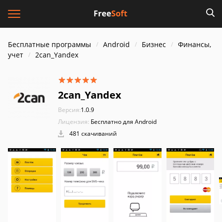
Бесплатные программы
Android
Бизнес
Финансы,
учет
2can_Yandex
2can_Yandex
Версия:
1.0.9
Лицензия:
Бесплатно для Android
481 скачиваний