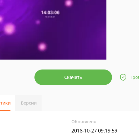
Скачать
Про
стики
Версии
Обновлено
2018-10-27 09:19:59