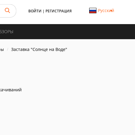
Русский
ВОЙТИ
|
РЕГИСТРАЦИЯ
ОБЗОРЫ
ры
Заставка "Солнце на Воде"
качиваний