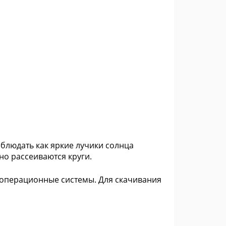
наблюдать как яркие лучики солнца
но рассеиваются круги.
е операционные системы. Для скачивания