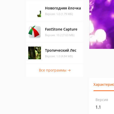
Новогодняя ёлочка
Версия: 1.0 (1.79 МБ)
FastStone Capture
Версия: 10.2 (7.63 МБ)
Тропический Лес
Версия: 1.0 (4.84 МБ)
Все программы →
Характери
Версия
1.1