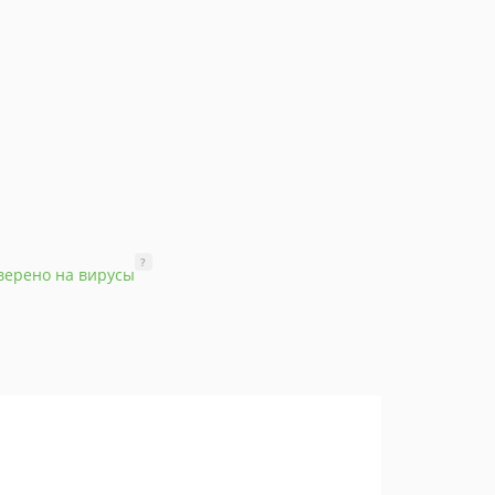
?
верено на вирусы