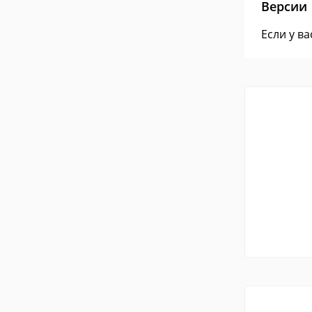
Версии
Если у в