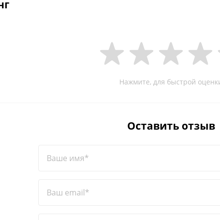
нг
Нажмите, для быстрой оценк
Оставить отзыв
Ваше имя*
Ваш email*