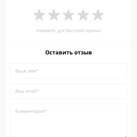
Нажмите, для быстрой оценки
Оставить отзыв
Ваше имя*
Ваш email*
Комментарий*