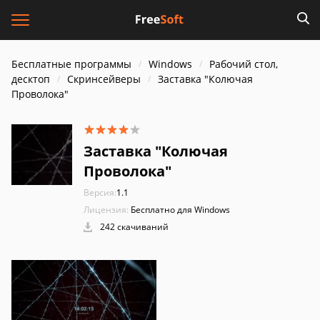
Бесплатные программы
Windows
Рабочий стол,
десктоп
Скринсейверы
Заставка "Колючая
Проволока"
Заставка "Колючая
Проволока"
Версия:
1.1
Лицензия:
Бесплатно для Windows
242 скачиваний