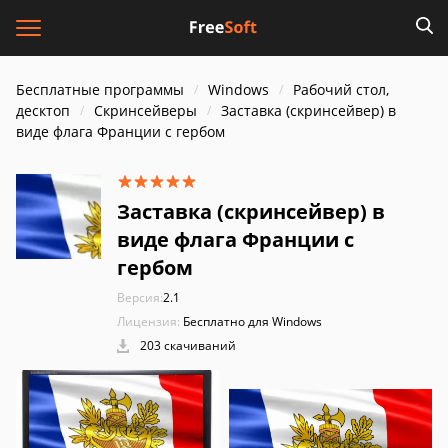
Бесплатные программы
Windows
Рабочий стол,
десктоп
Скринсейверы
Заставка (скринсейвер) в
виде флага Франции с гербом
Заставка (скринсейвер) в
виде флага Франции с
гербом
Версия:
2.1
Лицензия:
Бесплатно для Windows
203 скачиваний