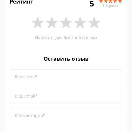
Рейтинг
5
1 оценка
Нажмите, для быстрой оценки
Оставить отзыв
Ваше имя*
Ваш email*
Комментарий*