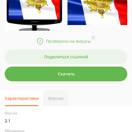
?
Проверено на вирусы
Поделиться ссылкой
Скачать
Характеристики
Версии
Версия
2.1
Обновлено