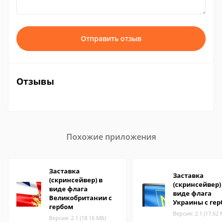
Отправить отзыв
Отзывы
Похожие приложения
Заставка
Заставка
(скринсейвер) в
(скринсейвер)
виде флага
виде флага
Великобритании с
Украины с ге
гербом
Версия: 2.1 (17.62
Версия: 2.1 (18.16 МБ)