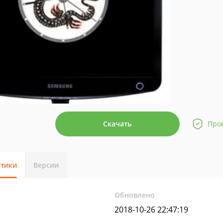
Скачать
Про
стики
Версии
Обновлено
2018-10-26 22:47:19