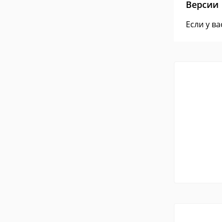
Версии
Если у в