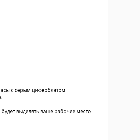
 часы с серым циферблатом
.
 и будет выделять ваше рабочее место