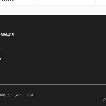
РМАЦИЯ
ты
а
конфиденциальности
©