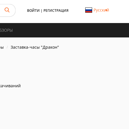
Русский
ВОЙТИ
|
РЕГИСТРАЦИЯ
ОБЗОРЫ
ры
Заставка-часы "Дракон"
качиваний