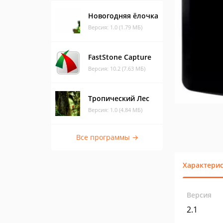
Новогодняя ёлочка
Версия: 1.0 (1.79 МБ)
FastStone Capture
Версия: 10.2 (7.63 МБ)
Тропический Лес
Версия: 1.0 (4.84 МБ)
Все программы →
Характери
Версия
2.1