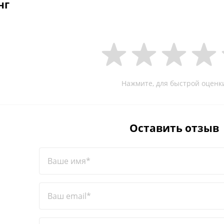
нг
Нажмите, для быстрой оценк
Оставить отзыв
Ваше имя*
Ваш email*