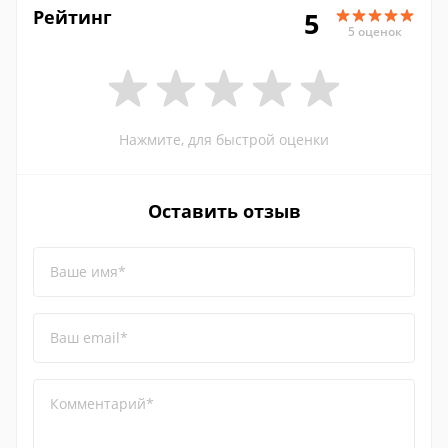
Рейтинг
5
5 оценок
Нажмите, для быстрой оценки
Оставить отзыв
Ваше имя*
Ваш email*
Комментарий*