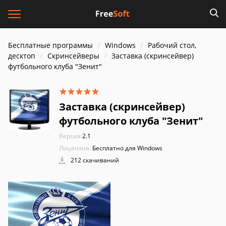
Бесплатные программы
Windows
Рабочий стол,
десктоп
Скринсейверы
Заставка (скринсейвер)
футбольного клуба "Зенит"
Заставка (скринсейвер)
футбольного клуба "Зенит"
Версия:
2.1
Лицензия:
Бесплатно для Windows
212 скачиваний