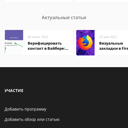
Актуальные статьи
04 июня 2022
25 мая 2022
Верифицировать
Визуальные
контакт в Вайбере:
закладки в Fir
что это значит
Mozilla
УЧАСТИЕ
Добавить программу
Добавить обзор или статью