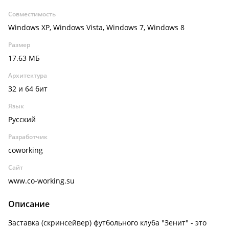
Совместимость
Windows XP, Windows Vista, Windows 7, Windows 8
Размер
17.63 МБ
Архитектура
32 и 64 бит
Язык
Русский
Разработчик
coworking
Сайт
www.co-working.su
Описание
Заставка (скринсейвер) футбольного клуба "Зенит" - это