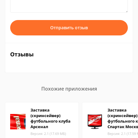
Отправить отзыв
Отзывы
Похожие приложения
Заставка
Заставка
(скринсейвер)
(скринсейвер)
футбольного клуба
футбольного 
Арсенал
Спартак Моск
Версия: 2.1 (17.69 МБ)
Версия: 2.1 (17.59