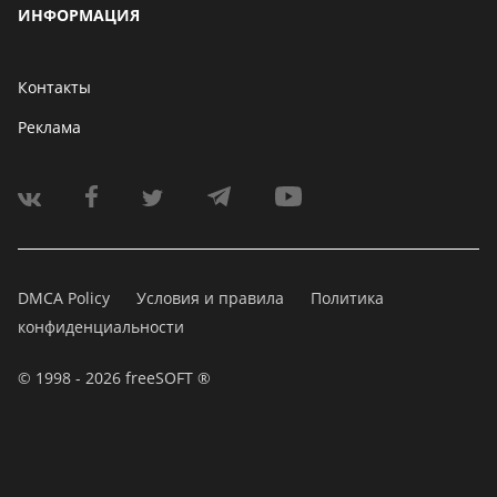
ИНФОРМАЦИЯ
Контакты
Реклама
DMCA Policy
Условия и правила
Политика
конфиденциальности
© 1998 - 2026 freeSOFT ®