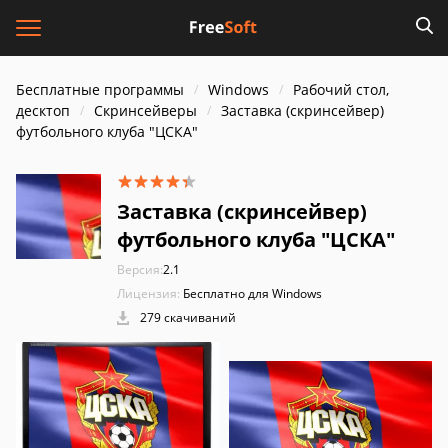
Бесплатные программы
Windows
Рабочий стол,
десктоп
Скринсейверы
Заставка (скринсейвер)
футбольного клуба "ЦСКА"
Заставка (скринсейвер)
футбольного клуба "ЦСКА"
Версия:
2.1
Лицензия:
Бесплатно для Windows
279 скачиваний