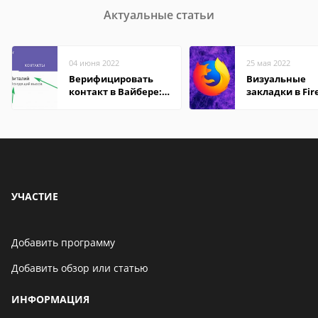
Актуальные статьи
04 июня 2022
25 мая 2022
Верифицировать
Визуальные
контакт в Вайбере:
закладки в Fir
что это значит
Mozilla
УЧАСТИЕ
Добавить программу
Добавить обзор или статью
ИНФОРМАЦИЯ