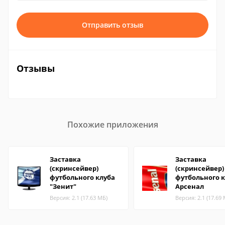
Отправить отзыв
Отзывы
Похожие приложения
Заставка
Заставка
(скринсейвер)
(скринсейвер)
футбольного клуба
футбольного 
"Зенит"
Арсенал
Версия: 2.1 (17.63 МБ)
Версия: 2.1 (17.69