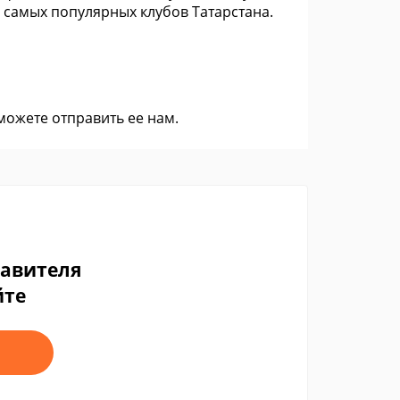
 самых популярных клубов Татарстана.
 можете
отправить ее нам
.
тавителя
йте