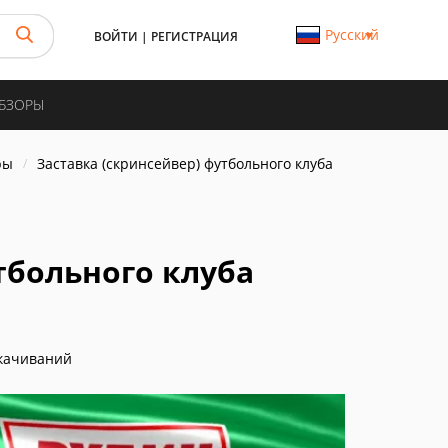
Русский
ВОЙТИ
|
РЕГИСТРАЦИЯ
ОБЗОРЫ
ры
Заставка (скринсейвер) футбольного клуба
тбольного клуба
качиваний