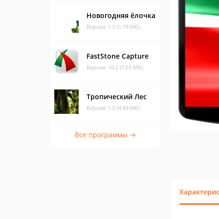
Новогодняя ёлочка
Версия: 1.0 (1.79 МБ)
FastStone Capture
Версия: 10.2 (7.63 МБ)
Тропический Лес
Версия: 1.0 (4.84 МБ)
Все программы →
Характери