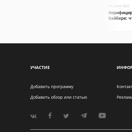
04 июня 2022
Верифицир
Вайбере: ч
УЧАСТИЕ
ИНФО
Добавить программу
Контак
Добавить обзор или статью
Реклам