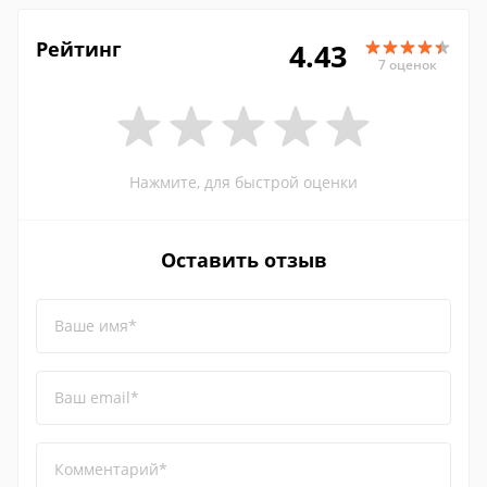
Рейтинг
4.43
7 оценок
Нажмите, для быстрой оценки
Оставить отзыв
Ваше имя*
Ваш email*
Комментарий*