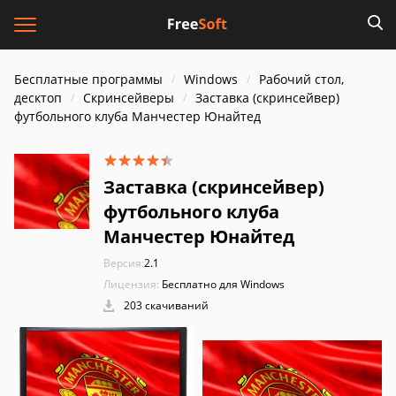
Бесплатные программы
Windows
Рабочий стол,
десктоп
Скринсейверы
Заставка (скринсейвер)
футбольного клуба Манчестер Юнайтед
Заставка (скринсейвер)
футбольного клуба
Манчестер Юнайтед
Версия:
2.1
Лицензия:
Бесплатно для Windows
203 скачиваний