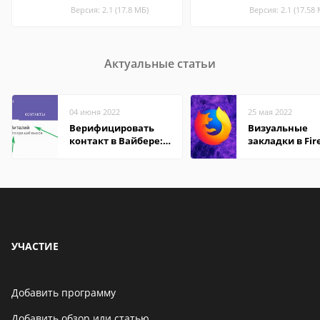
Версия: 2.1 (17.8 МБ)
Версия: 2.1 (17.58
Актуальные статьи
04 июня 2022
25 мая 2022
Верифицировать
Визуальные
контакт в Вайбере:
закладки в Fir
что это значит
Mozilla
УЧАСТИЕ
Добавить программу
Добавить обзор или статью