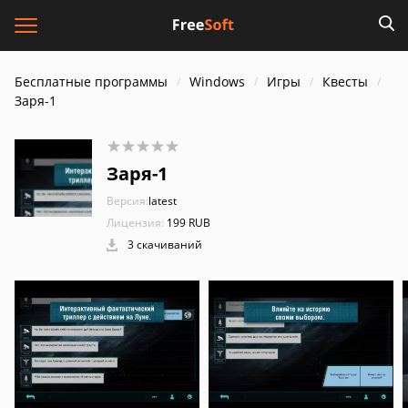
Бесплатные программы
Windows
Игры
Квесты
Заря-1
Заря-1
Версия:
latest
Лицензия:
199 RUB
3 скачиваний