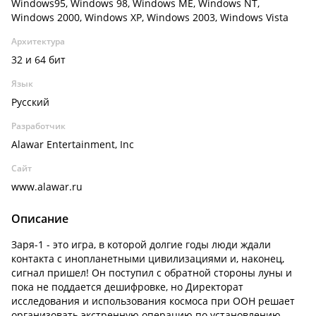
Windows95, Windows 98, Windows ME, Windows NT,
Windows 2000, Windows XP, Windows 2003, Windows Vista
Архитектура
32 и 64 бит
Язык
Русский
Разработчик
Alawar Entertainment, Inc
Сайт
www.alawar.ru
Описание
Заря-1 - это игра, в которой долгие годы люди ждали
контакта с инопланетными цивилизациями и, наконец,
сигнал пришел! Он поступил с обратной стороны луны и
пока не поддается дешифровке, но Директорат
исследования и использования космоса при ООН решает
организовать экстренную операцию по установлению