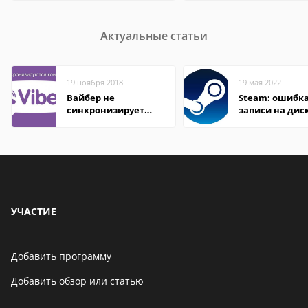
Актуальные статьи
19 ноября 2018
19 мая 2022
Вайбер не
Steam: ошибка
синхронизирует
записи на дис
контакты
УЧАСТИЕ
Добавить программу
Добавить обзор или статью