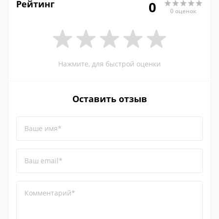
Рейтинг
0
0 оценок
Нажмите, для быстрой оценки
Оставить отзыв
Ваше имя*
Ваш email*
Комментарий*