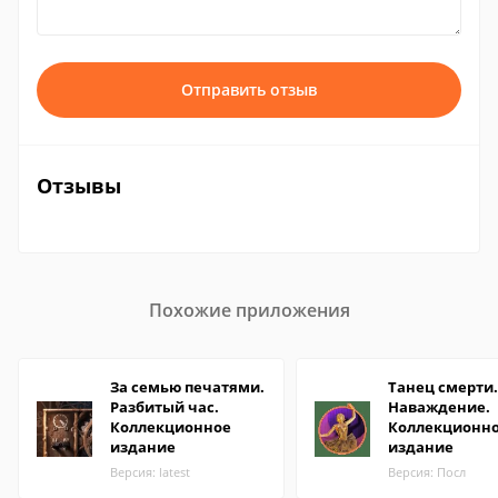
Отправить отзыв
Отзывы
Похожие приложения
За семью печатями.
Танец смерти.
Разбитый час.
Наваждение.
Коллекционное
Коллекционн
издание
издание
Версия: latest
Версия: Посл