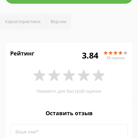
Характеристики
Версии
Рейтинг
3.84
38 оценок
Нажмите, для быстрой оценки
Оставить отзыв
Ваше имя*