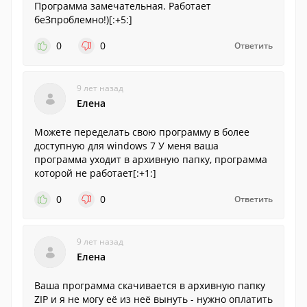
Программа замечательная. Работает
беЗпроблемно!)[:+5:]
0
0
Ответить
9 лет назад
Елена
Можете переделать свою программу в более
доступную для windows 7 У меня ваша
программа уходит в архивную папку, программа
которой не работает[:+1:]
0
0
Ответить
9 лет назад
Елена
Ваша программа скачивается в архивную папку
ZIP и я не могу её из неё вынуть - нужно оплатить