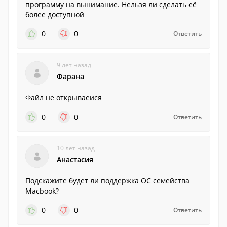
программу на вынимание. Нельзя ли сделать её
более доступной
0
0
Ответить
9 лет назад
Фарана
Файл не открываеися
0
0
Ответить
10 лет назад
Анастасия
Подскажите будет ли поддержка ОС семейства
Macbook?
0
0
Ответить