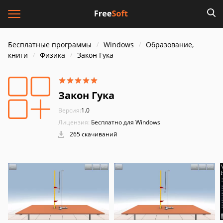
Бесплатные программы
Windows
Образование,
книги
Физика
Закон Гука
Закон Гука
Версия:
1.0
Лицензия:
Бесплатно для Windows
265 скачиваний