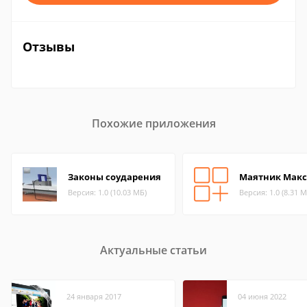
Отзывы
Похожие приложения
Законы соударения
Маятник Макс
Версия: 1.0 (10.03 МБ)
Версия: 1.0 (8.31 М
Актуальные статьи
24 января 2017
04 июня 2022