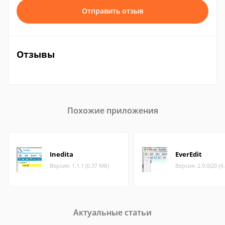
Отправить отзыв
Отзывы
Похожие приложения
Inedita
EverEdit
Версия: 1.1.1 (0.37 МБ)
Версия: 2.9.0(20 (4
Актуальные статьи