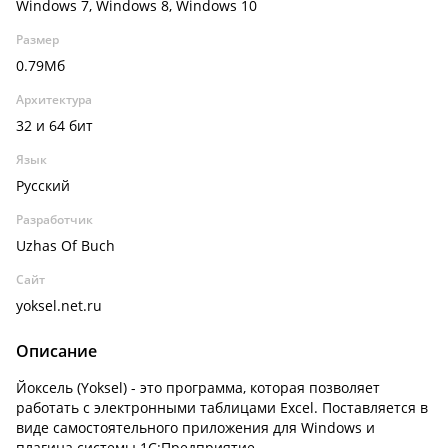
Windows 7, Windows 8, Windows 10
Размер
0.79Мб
Архитектура
32 и 64 бит
Язык
Русский
Разработчик
Uzhas Of Buch
Сайт
yoksel.net.ru
Описание
Йоксель (Yoksel) - это программа, которая позволяет
работать с электронными таблицами Excel. Поставляется в
виде самостоятельного приложения для Windows и
плагина системы 1С:Предприятие.