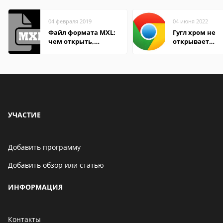
04 февраля 2019
04 июня 2022
Файл формата MXL:
Гугл хром не
чем открыть,
открывает
описание,
страницы
особенности
УЧАСТИЕ
Добавить программу
Добавить обзор или статью
ИНФОРМАЦИЯ
Контакты