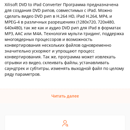
Xilisoft DVD to iPad Converter Программа предназначена
для создания DVD рипов, совместимых с iPad. Можно
сделать видео DVD рип в H.264 HD, iPad H.264, MP4, и
MPEG-4 в различных разрешениях (1280х720, 720х480,
640х480), так же как и аудио DVD рип для iPad в форматах
MP3, AAC или M4A. Технология мульти-тридинг, поддержка
многоядерных процессоров и возможность
конвертирования нескольких файлов одновременно
значительно ускоряют и упрощают процесс
конвертирования. Так же, программа может извлекать
отрывки из видео, склеивать файлы, устанавливать
саундтрек и субтитры, изменять выходной файл по целому
ряду параметров.
Читать далее