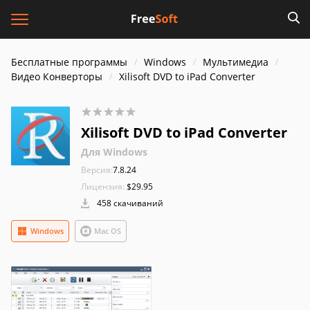
Бесплатные программы
Windows
Мультимедиа
Видео Конверторы
Xilisoft DVD to iPad Converter
Xilisoft DVD to iPad Converter
Для Windows
Версия:
7.8.24
Лицензия:
$29.95
458 скачиваний
Windows
Mac OS