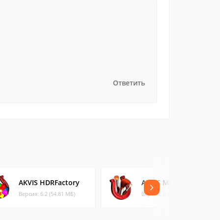
Ответить
AKVIS HDRFactory
AKVIS MakeUp
Версия: 6.2 (54.81 МБ)
Версия: 6.5 (52.37 МБ)