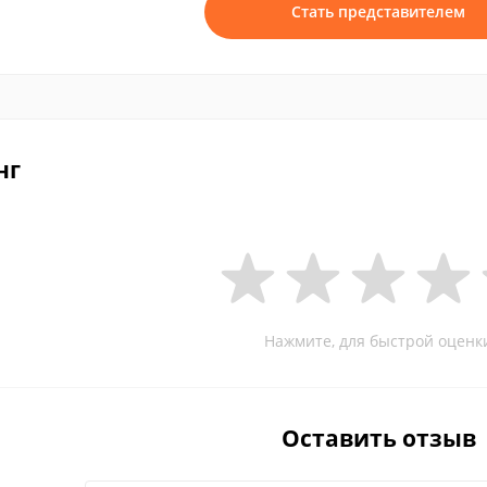
Стать представителем
нг
Нажмите, для быстрой оценк
Оставить отзыв