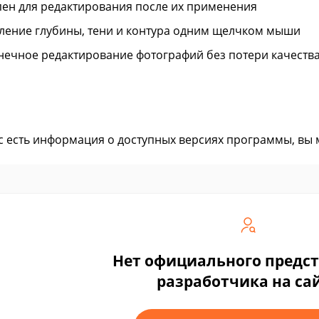
пен для редактирования после их применения
ление глубины, тени и контура одним щелчком мыши
нечное редактирование фотографий без потери качеств
ас есть информация о доступных версиях программы, вы
Нет официального предс
разработчика на са