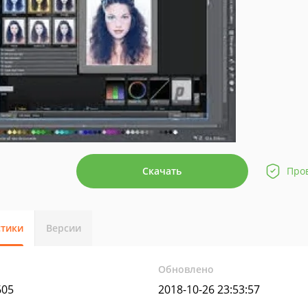
Скачать
Про
стики
Версии
Обновлено
605
2018-10-26 23:53:57