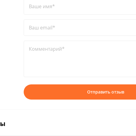
Ваше имя*
Ваш email*
Комментарий*
Отправить отзыв
вы