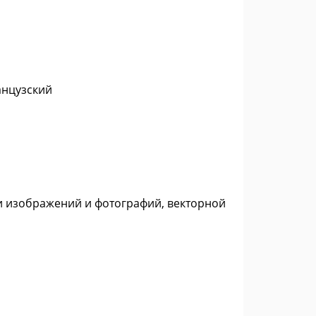
анцузский
ки изображений и фотографий, векторной