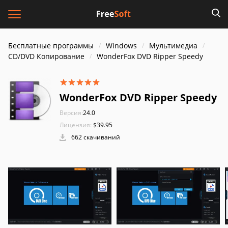
Бесплатные программы
Windows
Мультимедиа
CD/DVD Копирование
WonderFox DVD Ripper Speedy
WonderFox DVD Ripper Speedy
Версия:
24.0
Лицензия:
$39.95
662 скачиваний