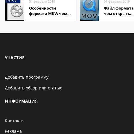
01 февраля 2019
01 февраля 2019
Особенности
Файл формата
формата MKV: чем
чем открыть,
открыть на Windows
описание,
и macOS
особенности
УЧАСТИЕ
Добавить программу
Добавить обзор или статью
ИНФОРМАЦИЯ
Контакты
Реклама