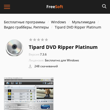
Бесплатные программы
Windows
Мультимедиа
Видео грабберы, Рипперы
Tipard DVD Ripper Platinum
Tipard DVD Ripper Platinum
Версия:
7.3.6
Лицензия:
Бесплатно для Windows
248 скачиваний