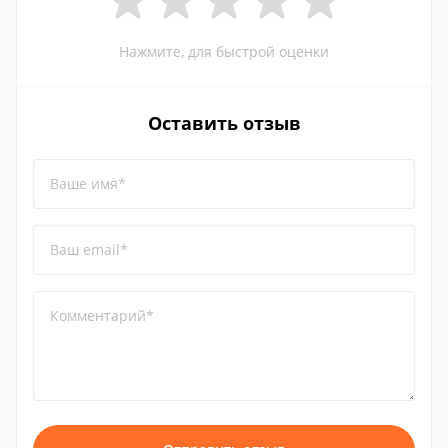
Нажмите, для быстрой оценки
Оставить отзыв
Ваше имя*
Ваш email*
Комментарий*