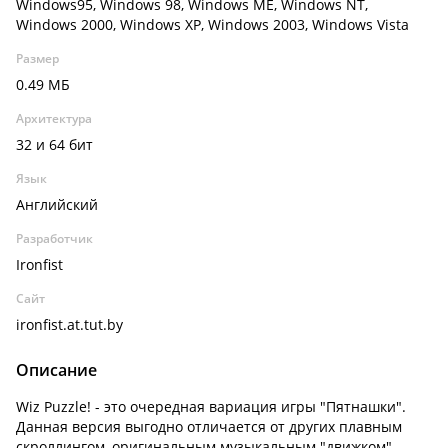
Windows95, Windows 98, Windows ME, Windows NT,
Windows 2000, Windows XP, Windows 2003, Windows Vista
Размер
0.49 МБ
Архитектура
32 и 64 бит
Язык
Английский
Разработчик
Ironfist
Сайт
ironfist.at.tut.by
Описание
Wiz Puzzle! - это очередная вариация игры "Пятнашки".
Данная версия выгодно отличается от других плавным
скроллингом, оригинальным музыкальным "движком",