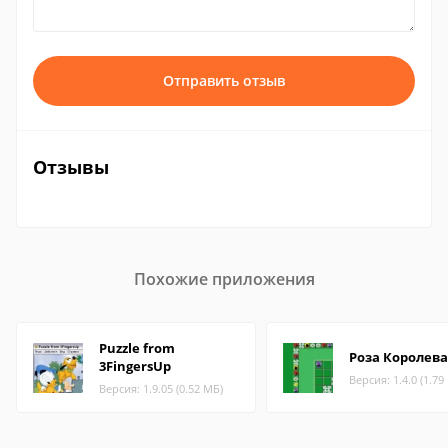
Отправить отзыв
Отзывы
Похожие приложения
Puzzle from
Роза Королева
3FingersUp
Версия: 1.4.0 (1.79
Версия: 1.9.05 (0.52 МБ)