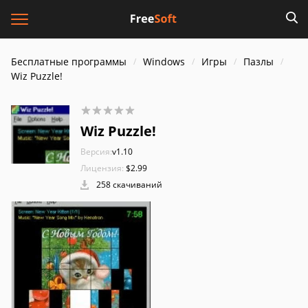
Бесплатные программы
Windows
Игры
Пазлы
Wiz Puzzle!
Wiz Puzzle!
Версия:
v1.10
Лицензия:
$2.99
258 скачиваний