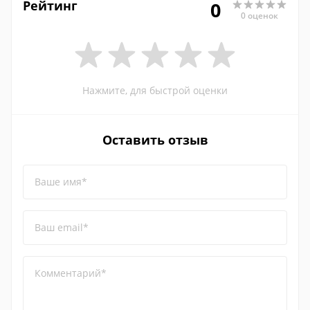
Рейтинг
0
0 оценок
Нажмите, для быстрой оценки
Оставить отзыв
Ваше имя*
Ваш email*
Комментарий*