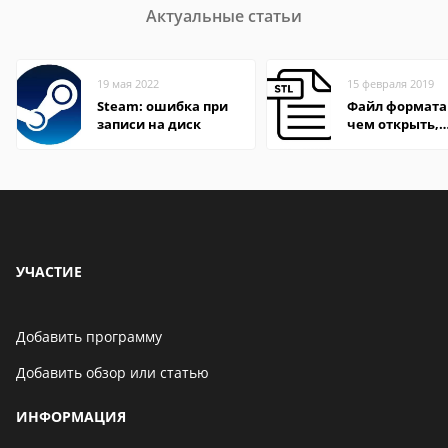
Актуальные статьи
19 мая 2022
15 февраля 2019
Steam: ошибка при
Файл формата 
записи на диск
чем открыть,
описания,
особенности
УЧАСТИЕ
Добавить программу
Добавить обзор или статью
ИНФОРМАЦИЯ