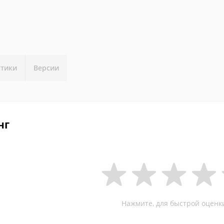
стики
Версии
нг
Нажмите, для быстрой оценк