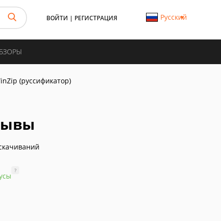
Русский
ВОЙТИ
|
РЕГИСТРАЦИЯ
ОБЗОРЫ
inZip (руссификатор)
тзывы
скачиваний
?
усы