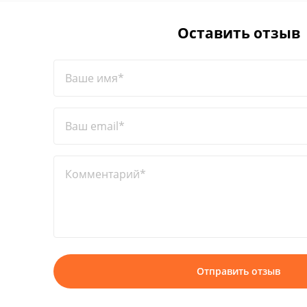
Оставить отзыв
Ваше имя*
Ваш email*
Комментарий*
Отправить отзыв