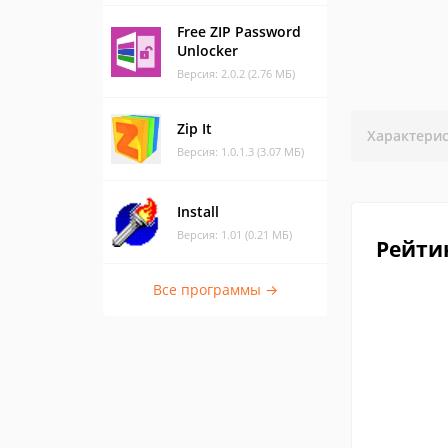
Free ZIP Password
Unlocker
Версия: 2.0.2 (2.76 МБ)
Zip It
Характери
Версия: 1.0.1.3 (3.07 МБ)
Install
Версия: 1.01 (0.21 МБ)
Рейти
Все программы →